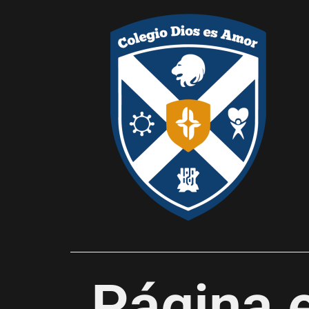
Página 